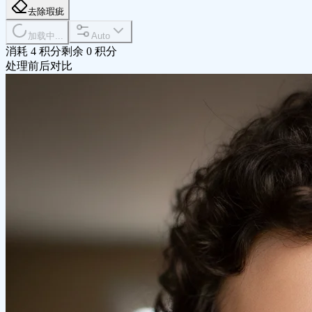
去除瑕疵
加载中...
Auto
消耗 4 积分
剩余 0 积分
处理前后对比