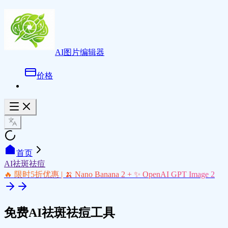
AI图片编辑器
价格
首页
AI祛斑祛痘
🔥 限时5折优惠 | 🍌 Nano Banana 2 + ✨ OpenAI GPT Image 2
免费AI祛斑祛痘工具