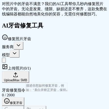
对照片中的牙齿不满意？我们的AI工具帮你几秒内修复照片
中的牙齿。无论是发黄、缝隙、缺损还是不整齐，这款免费在
线编辑器都能自然地美化你的笑容，无需任何修图技巧。
AI牙齿修复工具
修复照片牙齿
服务商
模型
上传照片
(
0/1
)
Upload
Max
5
MB
牙齿修复指令
0
/
2000
修复牙齿