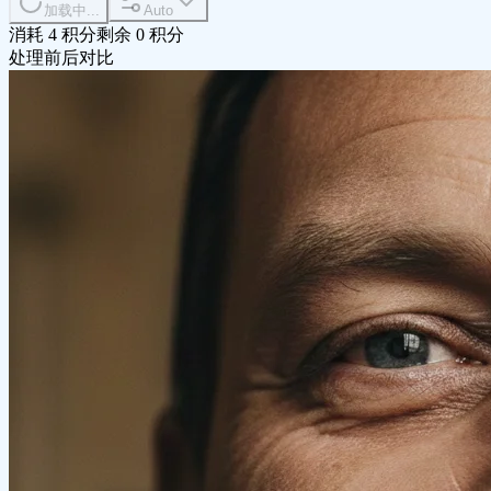
加载中...
Auto
消耗 4 积分
剩余 0 积分
处理前后对比